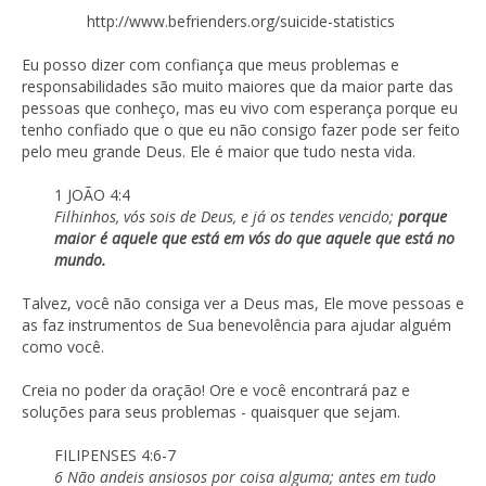
http://www.befrienders.org/suicide-statistics
Eu posso dizer com confiança que meus problemas e
responsabilidades são muito maiores que da maior parte das
pessoas que conheço, mas eu vivo com esperança porque eu
tenho confiado que o que eu não consigo fazer pode ser feito
pelo meu grande Deus. Ele é maior que tudo nesta vida.
1 JOÃO 4:4
Filhinhos, vós sois de Deus, e já os tendes vencido;
porque
maior é aquele que está em vós do que aquele que está no
mundo.
Talvez, você não consiga ver a Deus mas, Ele move pessoas e
as faz instrumentos de Sua benevolência para ajudar alguém
como você.
Creia no poder da oração! Ore e você encontrará paz e
soluções para seus problemas - quaisquer que sejam.
FILIPENSES 4:6-7
6 Não andeis ansiosos por coisa alguma; antes em tudo