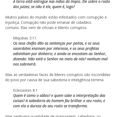
A terra está entregue nas mãos do ímpio. Ele cobre o rosto
dos juízes; se não é ele, quem é, logo?
Muitos países do mundo estão infestados com corrupção e
injustiça. Corrupção não pode emanar de cidadãos
comuns. Elas vem de oficiais e líderes corruptos.
Miquéias 3:11
Os seus chefes dão as sentenças por peitas, e os seus
sacerdotes ensinam por interesse, e os seus profetas
adivinham por dinheiro; e ainda se encostam ao Senhor,
dizendo: Não está o Senhor no meio de nós? nenhum mal
nos sobrevirá.
Mas as verdadeiras faces de líderes corruptos são escondidas
do povo por causa de sua sabedoria e inteligência terrena.
Eclesiastes 8:1
Quem é como o sábio? e quem sabe a interpretação das
coisas? A sabedoria do homem faz brilhar o seu rosto, e
com ela a dureza do seu rosto se transforma.
Mas nenhuma quantidade de maquiagem, sabedoria, ou