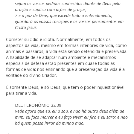
sejam os vossos pedidos conhecidos diante de Deus pela
oração e súplica com ações de graças;
7 e a paz de Deus, que excede todo o entendimento,
guardará os vossos corações e os vossos pensamentos em
Cristo Jesus.
Cometer suicídio é idiota. Normalmente, em todos os
aspectos da vida, mesmo em formas inferiores de vida, como
animais e pássaros, a vida está sendo defendida e preservada.
A habilidade de se adaptar num ambiente e mecanismos
especiais de defesa estão presentes em quase todas as
formas de vida: nos ensinando que a preservação da vida é a
vontade do divino Criador.
É somente Deus, e só Deus, que tem o poder inquestionável
para tirar a vida.
DEUTERONÔMIO 32:39
Vede agora que eu, eu o sou, e não há outro deus além de
mim; eu faço morrer e eu faço viver; eu firo e eu saro; e não
há quem possa livrar da minha mão.