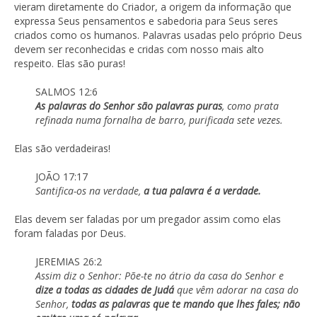
vieram diretamente do Criador, a origem da informação que
expressa Seus pensamentos e sabedoria para Seus seres
criados como os humanos. Palavras usadas pelo próprio Deus
devem ser reconhecidas e cridas com nosso mais alto
respeito. Elas são puras!
SALMOS 12:6
As palavras do Senhor são palavras puras
, como prata
refinada numa fornalha de barro, purificada sete vezes.
Elas são verdadeiras!
JOÃO 17:17
Santifica-os na verdade,
a tua palavra é a verdade.
Elas devem ser faladas por um pregador assim como elas
foram faladas por Deus.
JEREMIAS 26:2
Assim diz o Senhor: Põe-te no átrio da casa do Senhor e
dize a todas as cidades de Judá
que vêm adorar na casa do
Senhor,
todas as palavras que te mando que lhes fales; não