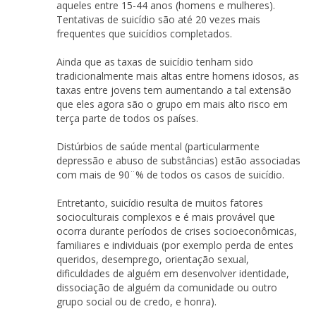
aqueles entre 15-44 anos (homens e mulheres).
Tentativas de suicídio são até 20 vezes mais
frequentes que suicídios completados.
Ainda que as taxas de suicídio tenham sido
tradicionalmente mais altas entre homens idosos, as
taxas entre jovens tem aumentando a tal extensão
que eles agora são o grupo em mais alto risco em
terça parte de todos os países.
Distúrbios de saúde mental (particularmente
depressão e abuso de substâncias) estão associadas
com mais de 90¨% de todos os casos de suicídio.
Entretanto, suicídio resulta de muitos fatores
socioculturais complexos e é mais provável que
ocorra durante períodos de crises socioeconômicas,
familiares e individuais (por exemplo perda de entes
queridos, desemprego, orientação sexual,
dificuldades de alguém em desenvolver identidade,
dissociação de alguém da comunidade ou outro
grupo social ou de credo, e honra).