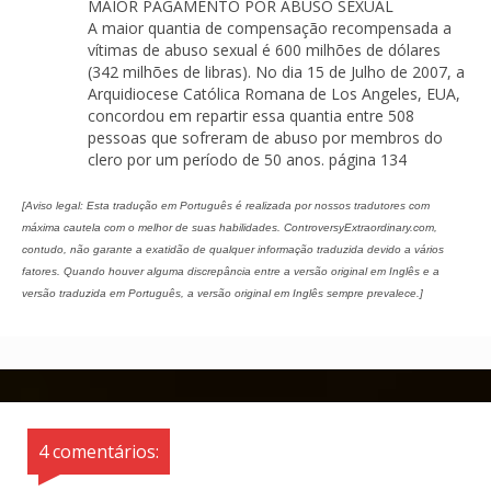
MAIOR PAGAMENTO POR ABUSO SEXUAL
A maior quantia de compensação recompensada a
vítimas de abuso sexual é 600 milhões de dólares
(342 milhões de libras). No dia 15 de Julho de 2007, a
Arquidiocese Católica Romana de Los Angeles, EUA,
concordou em repartir essa quantia entre 508
pessoas que sofreram de abuso por membros do
clero por um período de 50 anos. página 134
[Aviso legal: Esta tradução em Português é realizada por nossos tradutores com
máxima cautela com o melhor de suas habilidades. ControversyExtraordinary.com,
contudo, não garante a exatidão de qualquer informação traduzida devido a vários
fatores. Quando houver alguma discrepância entre a versão original em Inglês e a
versão traduzida em Português, a versão original em Inglês sempre prevalece.]
4 comentários: