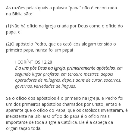
As razões pelas quais a palavra “papa” não é encontrada
na Bíblia são:
(1)Não há ofício na igreja criada por Deus como o ofício do
papa, e
(2)O apóstolo Pedro, que os católicos alegam ter sido o
primeiro papa, nunca foi um papa!
I CORÍNTIOS 12:28
E a uns pôs Deus na igreja, primeiramente apóstolos
, em
segundo lugar profetas, em terceiro mestres, depois
operadores de milagres, depois dons de curar, socorros,
governos, variedades de línguas.
Se o ofício dos apóstolos é o primeiro na igreja, e Pedro foi
um dos primeiros apóstolos chamados por Cristo, então é
aparente que o ofício do Papa, que os católicos inventaram, é
inexistente na Bíblia! O ofício do papa é o ofício mais
importante de toda a Igreja Católica. Ele é a cabeça da
organização toda.