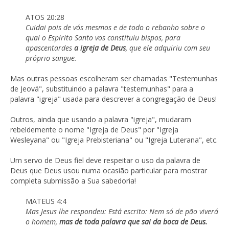
ATOS 20:28
Cuidai pois de vós mesmos e de todo o rebanho sobre o
qual o Espírito Santo vos constituiu bispos, para
apascentardes
a igreja de Deus
, que ele adquiriu com seu
próprio sangue.
Mas outras pessoas escolheram ser chamadas "Testemunhas
de Jeová", substituindo a palavra "testemunhas" para a
palavra "igreja" usada para descrever a congregação de Deus!
Outros, ainda que usando a palavra "igreja", mudaram
rebeldemente o nome "Igreja de Deus" por "Igreja
Wesleyana" ou "Igreja Prebisteriana" ou "Igreja Luterana", etc.
Um servo de Deus fiel deve respeitar o uso da palavra de
Deus que Deus usou numa ocasião particular para mostrar
completa submissão a Sua sabedoria!
MATEUS 4:4
Mas Jesus lhe respondeu: Está escrito: Nem só de pão viverá
o homem,
mas de toda palavra que sai da boca de Deus.