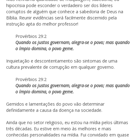
hipocrisia pode esconder o verdadeiro ser dos líderes
corruptos de alguém que conhece a sabedoria de Deus na
Bíblia. Reunir evidências será facilmente discernido pela
instrução apta do melhor professor!
Provérbios 29:2
Quando os justos governam, alegra-se o povo; mas quando
o ímpio domina, o povo geme.
Inquietação e descontentamento são sintomas de uma
cultura prevalente de corrupção em qualquer governo.
Provérbios 29:2
Quando os justos governam, alegra-se o povo; mas quando
o ímpio domina, o povo geme.
Gemidos e lamentações do povo vão determinar
definidamente a causa da doença na sociedade.
Ainda que no setor religioso, eu estou na mídia pelos últimas
três décadas. Eu estive em meio às melhores e mais
conhecidas personalidades na mídia. Fui convidado em quase