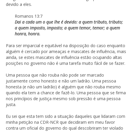
devido a eles.
Romanos 13:7
Dai a cada um o que lhe é devido: a quem tributo, tributo;
a quem imposto, imposto; a quem temor, temor; a quem
honra, honra.
Para ser imparcial e equitável na disposição do caso enquanto
alguém é cercado por ameaças e mascates de influência, mais
ainda, se estes mascates de influência estão ocupando altas
posições no governo não é uma tarefa muito fácil de se fazer.
Uma pessoa que não rouba não pode ser marcado
justamente como honesto e não um ladrão. Uma pessoa
honesta (e não um ladrão) é alguém que não rouba mesmo
quando ela tem a chance de fazê-lo. Uma pessoa que se firma
nos princípios de justiça mesmo sob pressão é uma pessoa
justa.
Eu sei que esta tem sido a situação daqueles que lidaram com
minha petição na CDR-NCR que decidiram em meu favor
contra um oficial do governo do qual descobriram ter violado