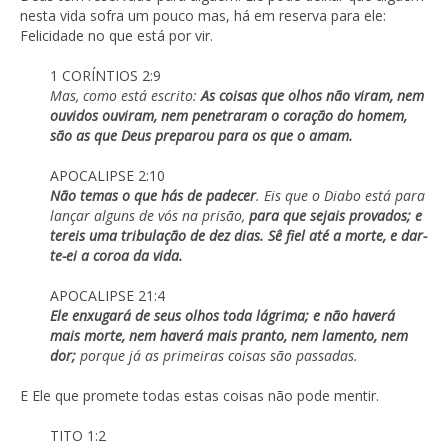
nesta vida sofra um pouco mas, há em reserva para ele:
Felicidade no que está por vir.
1 CORÍNTIOS 2:9
Mas, como está escrito:
As coisas que olhos não viram, nem
ouvidos ouviram, nem penetraram o coração do homem,
são as que Deus preparou para os que o amam.
APOCALIPSE 2:10
Não temas o que hás de padecer
. Eis que o Diabo está para
lançar alguns de vós na prisão,
para que sejais provados; e
tereis uma tribulação de dez dias. Sê fiel até a morte, e dar-
te-ei a coroa da vida.
APOCALIPSE 21:4
Ele enxugará de seus olhos toda lágrima; e não haverá
mais morte, nem haverá mais pranto, nem lamento, nem
dor;
porque já as primeiras coisas são passadas.
E Ele que promete todas estas coisas não pode mentir.
TITO 1:2