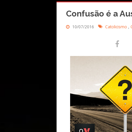
Confusão é a Au
10/07/2016
Catolicismo
,