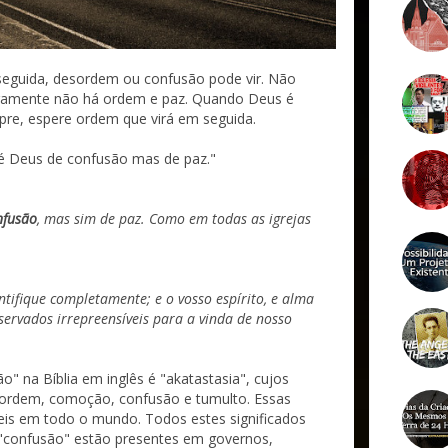
seguida, desordem ou confusão pode vir. Não
ramente não há ordem e paz. Quando Deus é
pre, espere ordem que virá em seguida.
 é Deus de confusão mas de paz."
nfusão
, mas sim de paz. Como em todas as igrejas
ntifique completamente; e o vosso espírito, e alma
ervados irrepreensíveis para a vinda de nosso
" na Bíblia em inglês é "akatastasia", cujos
desordem, comoção, confusão e tumulto. Essas
eis em todo o mundo. Todos estes significados
"confusão" estão presentes em governos,