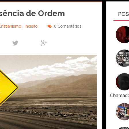
sência de Ordem
POS
Cristianismo
,
Incesto
0 Comentários
Chamad