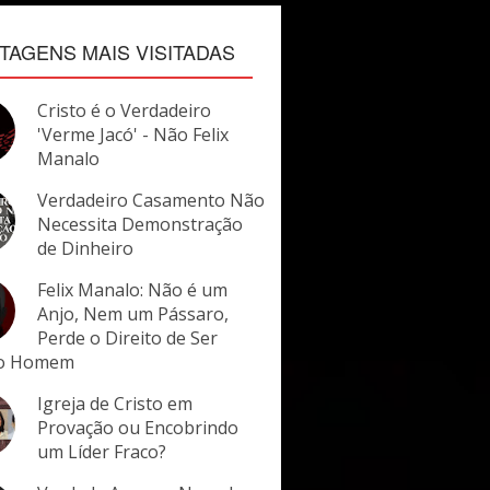
TAGENS MAIS VISITADAS
Cristo é o Verdadeiro
'Verme Jacó' - Não Felix
Manalo
Verdadeiro Casamento Não
Necessita Demonstração
de Dinheiro
Felix Manalo: Não é um
Anjo, Nem um Pássaro,
Perde o Direito de Ser
o Homem
Igreja de Cristo em
Provação ou Encobrindo
um Líder Fraco?