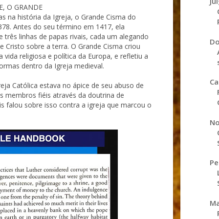
Ju
E, O GRANDE
as na história da Igreja, o Grande Cisma do
8. Antes do seu término em 1417, ela
 três linhas de papas rivais, cada um alegando
Do
de Cristo sobre a terra. O Grande Cisma criou
vida religiosa e política da Europa, e refletiu a
ormas dentro da Igreja medieval.
Ca
eja Católica estava no ápice de seu abuso de
 membros fiéis através da doutrina de
s falou sobre isso contra a igreja que marcou o
No
Pe
Ma