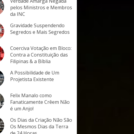
Verdade Amarga Negada
pelos Ministros e Membros
da INC
Gravidade Suspendendo
Segredos e Mais Segredos
Coerciva Votação em Bloco:
Contra a Constituição das
Filipinas & a Bíblia
A Possibilidade de Um
Projetista Existente
Felix Manalo como
Fanaticamente Crêem Não
é um Anjo!
Os Dias da Criação Não São
Os Mesmos Dias da Terra
de 24 Horas