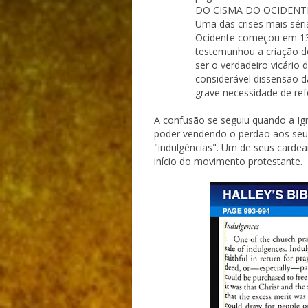
DO CISMA DO OCIDENT
Uma das crises mais séri
Ocidente começou em 137
testemunhou a criação de
ser o verdadeiro vicário 
considerável dissensão da 
grave necessidade de ref
A confusão se seguiu quando a Igr
poder vendendo o perdão aos seus
"indulgências". Um de seus cardeai
início do movimento protestante.