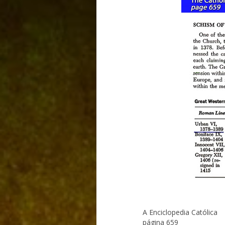
A Enciclopedia Católica
página 659